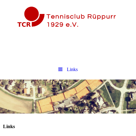
Links
Links