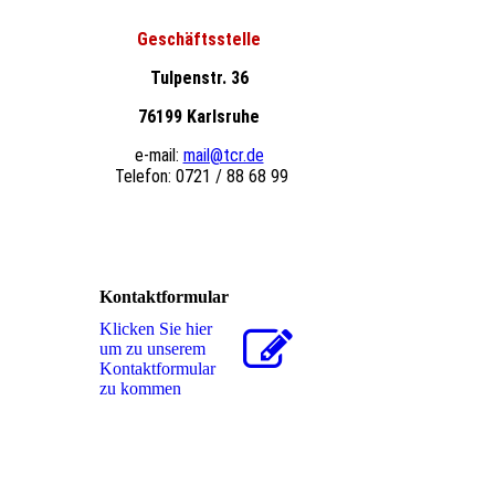
Geschäftsstelle
Tulpenstr. 36
76199 Karlsruhe
e-mail:
mail@tcr.de
Telefon: 0721 / 88 68 99
Kontaktformular
Klicken Sie hier
um zu unserem
Kon­takt­for­mu­lar
zu kommen