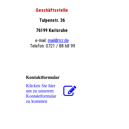
Geschäftsstelle
Tulpenstr. 36
76199 Karlsruhe
e-mail:
mail@tcr.de
Telefon: 0721 / 88 68 99
Kontaktformular
Klicken Sie hier
um zu unserem
Kon­takt­for­mu­lar
zu kommen