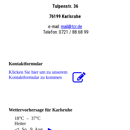
Tulpenstr. 36
76199 Karlsruhe
e-mail:
mail@tcr.de
Telefon: 0721 / 88 68 99
Kontaktformular
Klicken Sie hier um zu unserem
Kon­takt­for­mu­lar zu kommen
Wettervorhersage für Karlsruhe
18°C – 37°C
Heiter
◁
▶
So., 9. Aug..