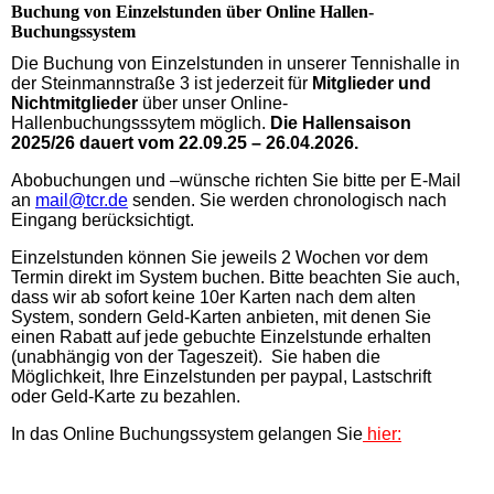
Buchung von Einzelstunden über Online Hallen-
Buchungssystem
Die Buchung von Einzelstunden in unserer Tennishalle in
der Steinmannstraße 3 ist jederzeit für
Mitglieder und
Nichtmitglieder
über unser Online-
Hallenbuchungsssytem möglich.
Die Hallensaison
2025/26 dauert vom 22.09.25 – 26.04.2026.
Abobuchungen und –wünsche richten Sie bitte per E-Mail
an
mail@tcr.de
senden. Sie werden chronologisch nach
Eingang berücksichtigt.
Einzelstunden können Sie jeweils 2 Wochen vor dem
Termin direkt im System buchen. Bitte beachten Sie auch,
dass wir ab sofort keine 10er Karten nach dem alten
System, sondern Geld-Karten anbieten, mit denen Sie
einen Rabatt auf jede gebuchte Einzelstunde erhalten
(unabhängig von der Tageszeit). Sie haben die
Möglichkeit, Ihre Einzelstunden per paypal, Lastschrift
oder Geld-Karte zu bezahlen.
In das Online Buchungssystem gelangen Sie
hier: