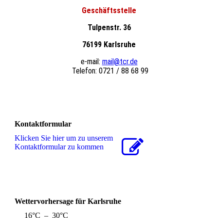
Geschäftsstelle
Tulpenstr. 36
76199 Karlsruhe
e-mail:
mail@tcr.de
Telefon: 0721 / 88 68 99
Kontaktformular
Klicken Sie hier um zu unserem
Kon­takt­for­mu­lar zu kommen
Wettervorhersage für Karlsruhe
16°C – 30°C