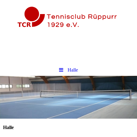
Halle
Halle