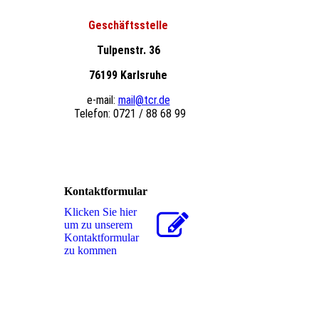
Geschäftsstelle
Tulpenstr. 36
76199 Karlsruhe
e-mail:
mail@tcr.de
Telefon: 0721 / 88 68 99
Kontaktformular
Klicken Sie hier
um zu unserem
Kon­takt­for­mu­lar
zu kommen