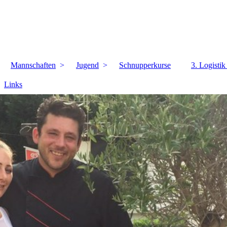
Mannschaften
Jugend
Schnupperkurse
3. Logisti
Links