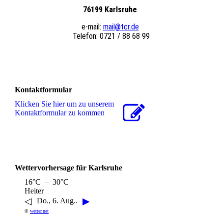
76199 Karlsruhe
e-mail:
mail@tcr.de
Telefon: 0721 / 88 68 99
Kontaktformular
Klicken Sie hier um zu unserem
Kon­takt­for­mu­lar zu kommen
Wettervorhersage für Karlsruhe
16°C – 30°C
Heiter
◁
▶
Do., 6. Aug..
©
wetter.net