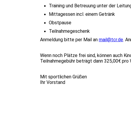
Training und Betreuung unter der Leitung
Mittagessen incl. einem Getränk
Obstpause
Teilnahmegeschenk
Anmeldung bitte per Mail an
mail@tcr.de
. A
Wenn noch Plätze frei sind, können auch Kind
Teilnahmegebühr beträgt dann 325,00€ pro
Mit sportlichen Grüßen
Ihr Vorstand