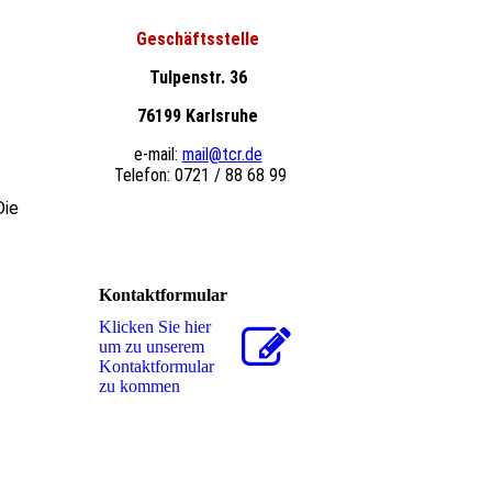
Geschäftsstelle
Tulpenstr. 36
76199 Karlsruhe
e-mail:
mail@tcr.de
Telefon: 0721 / 88 68 99
Die
Kontaktformular
Klicken Sie hier
um zu unserem
Kon­takt­for­mu­lar
zu kommen