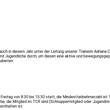
auch in diesem Jahr unter der Leitung unserer Trainerin Adriana C
nd Jugendliche durch, um diesen eine aktive und bewegungsge
zubieten.
reitag von 8:30 bis 15:30 statt, die Mindestteilnehmerzahl ist 
he, die Mitglied im TCR sind (Schnuppermitglied oder Jugendmit
enthalten ist: