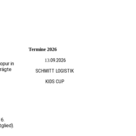
Termine 2026
.09.2026
13
opur in
prägte
SCHMITT LOGISTIK
KIDS CUP
16.
glied).