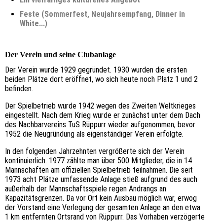
Feste (Sommerfest, Neujahrsempfang, Dinner in
White...)
Der Verein und seine Clubanlage
Der Verein wurde 1929 gegründet. 1930 wurden die ersten
beiden Plätze dort eröffnet, wo sich heute noch Platz 1 und 2
befinden.
Der Spielbetrieb wurde 1942 wegen des Zweiten Weltkrieges
eingestellt. Nach dem Krieg wurde er zunächst unter dem Dach
des Nachbarvereins TuS Rüppurr wieder aufgenommen, bevor
1952 die Neugründung als eigenständiger Verein erfolgte.
In den folgenden Jahrzehnten vergrößerte sich der Verein
kontinuierlich. 1977 zählte man über 500 Mitglieder, die in 14
Mannschaften am offiziellen Spielbetrieb teilnahmen. Die seit
1973 acht Plätze umfassende Anlage stieß aufgrund des auch
außerhalb der Mannschaftsspiele regen Andrangs an
Kapazitätsgrenzen. Da vor Ort kein Ausbau möglich war, erwog
der Vorstand eine Verlegung der gesamten Anlage an den etwa
1 km entfernten Ortsrand von Rüppurr. Das Vorhaben verzögerte