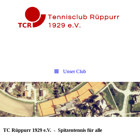
Unser Club
TC Rüppurr 1929 e.V. - Spitzentennis für alle