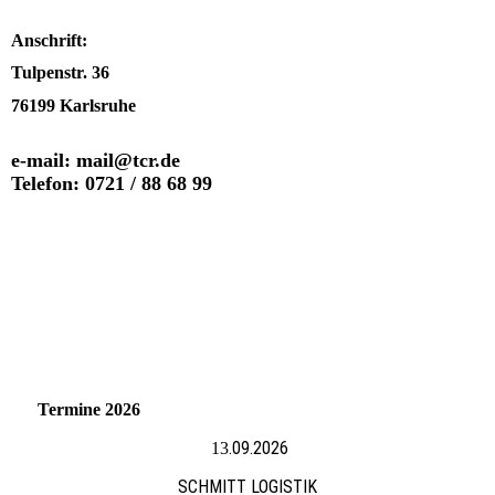
Anschrift:
Tulpenstr. 36
76199 Karlsruhe
e-mail: mail@tcr.de
Telefon: 0721 / 88 68 99
Termine 2026
.09.2026
13
SCHMITT LOGISTIK