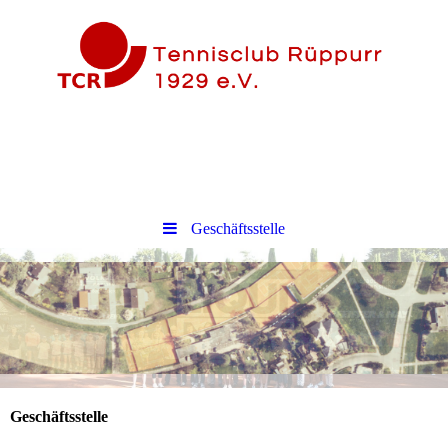
Geschäftsstelle
Geschäftsstelle