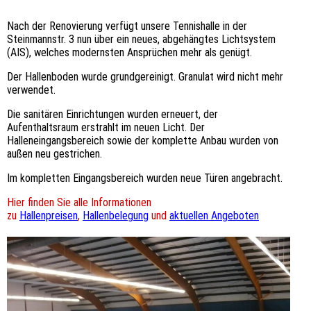
Nach der Renovierung verfügt unsere Tennishalle in der
Steinmannstr. 3 nun über ein neues, abgehängtes Lichtsystem
(AIS), welches modernsten Ansprüchen mehr als genügt.
Der Hallenboden wurde grundgereinigt. Granulat wird nicht mehr
verwendet.
Die sanitären Einrichtungen wurden erneuert, der
Aufenthaltsraum erstrahlt im neuen Licht. Der
Halleneingangsbereich sowie der komplette Anbau wurden von
außen neu gestrichen.
Im kompletten Eingangsbereich wurden neue Türen angebracht.
Hier finden Sie alle Informationen
zu
Hallenpreisen
,
Hallenbelegung
und
aktuellen Angeboten