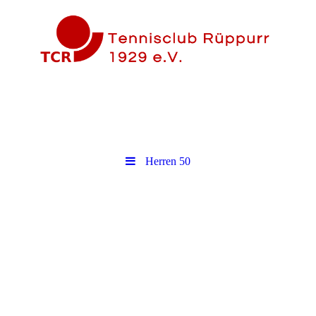
Herren 50