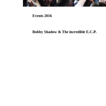
Events 2016
Bobby Shadow & The incredible E.C.P.
download