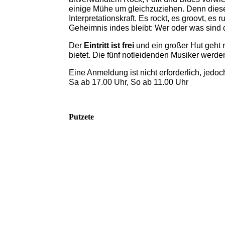
einige Mühe um gleichzuziehen. Denn diese
Interpretationskraft. Es rockt, es groovt, 
Geheimnis indes bleibt: Wer oder was sind
Der
Eintritt ist frei
und ein großer Hut geht 
bietet. Die fünf notleidenden Musiker werd
Eine Anmeldung ist nicht erforderlich, jedo
Sa ab 17.00 Uhr, So ab 11.00 Uhr
Putzete
download