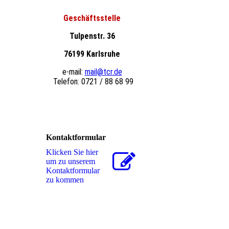
Geschäftsstelle
Tulpenstr. 36
76199 Karlsruhe
e-mail:
mail@tcr.de
Telefon: 0721 / 88 68 99
Kontaktformular
Klicken Sie hier
um zu unserem
Kon­takt­for­mu­lar
zu kommen