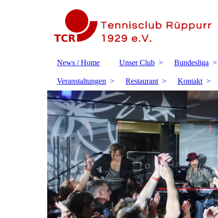
News / Home
Unser Club
Bundesliga
Veranstaltungen
Restaurant
Kontakt