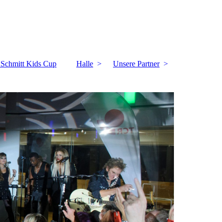
k Schmitt Kids Cup
Halle
Unsere Partner