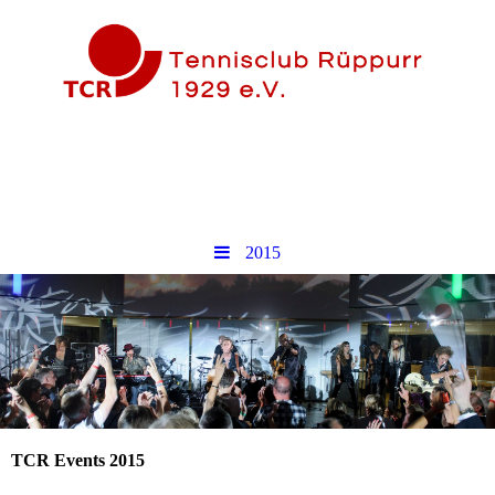
2015
TCR Events 2015