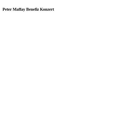
Peter Maffay Benefiz Konzert
download
download (1)