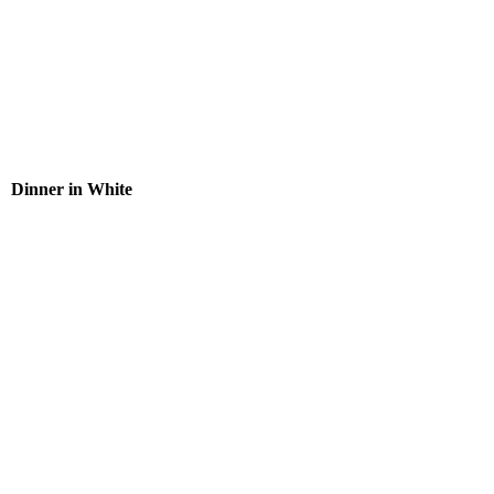
download (14)
Dinner in White
download