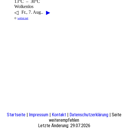
13°C – 30°C
Wolkenlos
◁
▶
Fr., 7. Aug..
©
wetter.net
Startseite
|
Impressum
|
Kontakt
|
Datenschutzerklärung
| Seite
weiterempfehlen
Letzte Änderung: 29.07.2026